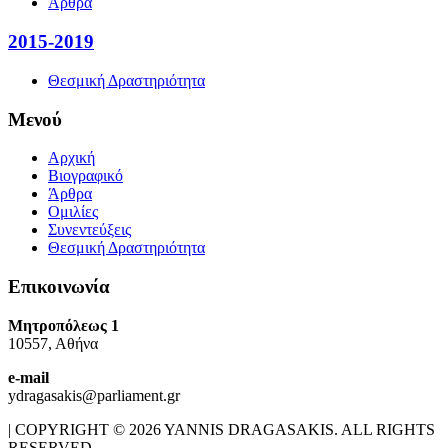
Άρθρα
2015-2019
Θεσμική Δραστηριότητα
Μενού
Αρχική
Βιογραφικό
Άρθρα
Ομιλίες
Συνεντεύξεις
Θεσμική Δραστηριότητα
Επικοινωνία
Μητροπόλεως 1
10557, Αθήνα
e-mail
ydragasakis@parliament.gr
| COPYRIGHT © 2026 YANNIS DRAGASAKIS. ALL RIGHTS
RESERVED.