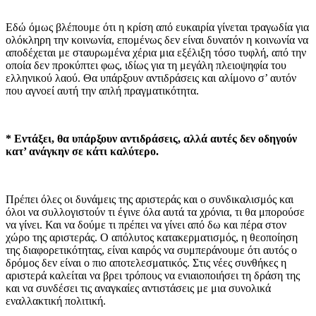
Εδώ όμως βλέπουμε ότι η κρίση από ευκαιρία γίνεται τραγωδία για
ολόκληρη την κοινωνία, επομένως δεν είναι δυνατόν η κοινωνία να
αποδέχεται με σταυρωμένα χέρια μια εξέλιξη τόσο τυφλή, από την
οποία δεν προκύπτει φως, ιδίως για τη μεγάλη πλειοψηφία του
ελληνικού λαού. Θα υπάρξουν αντιδράσεις και αλίμονο σ’ αυτόν
που αγνοεί αυτή την απλή πραγματικότητα.
* Εντάξει, θα υπάρξουν αντιδράσεις, αλλά αυτές δεν οδηγούν
κατ’ ανάγκην σε κάτι καλύτερο.
Πρέπει όλες οι δυνάμεις της αριστεράς και ο συνδικαλισμός και
όλοι να συλλογιστούν τι έγινε όλα αυτά τα χρόνια, τι θα μπορούσε
να γίνει. Και να δούμε τι πρέπει να γίνει από δω και πέρα στον
χώρο της αριστεράς. Ο απόλυτος κατακερματισμός, η θεοποίηση
της διαφορετικότητας, είναι καιρός να συμπεράνουμε ότι αυτός ο
δρόμος δεν είναι ο πιο αποτελεσματικός. Στις νέες συνθήκες η
αριστερά καλείται να βρει τρόπους να ενιαιοποιήσει τη δράση της
και να συνδέσει τις αναγκαίες αντιστάσεις με μια συνολικά
εναλλακτική πολιτική.