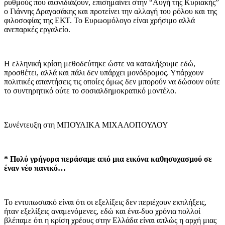
ρυθμούς που αιφνιδιάζουν, επισημαίνει στην “Αυγή της Κυριακής”
ο Γιάννης Δραγασάκης και προτείνει την αλλαγή του ρόλου και της
φιλοσοφίας της ΕΚΤ. Το Ευρωομόλογο είναι χρήσιμο αλλά
ανεπαρκές εργαλείο.
Η ελληνική κρίση μεθοδεύτηκε ώστε να καταλήξουμε εδώ,
προσθέτει, αλλά και πάλι δεν υπάρχει μονόδρομος. Υπάρχουν
πολιτικές απαντήσεις τις οποίες όμως δεν μπορούν να δώσουν ούτε
το συντηρητικό ούτε το σοσιαλδημοκρατικό μοντέλο.
Συνέντευξη στη ΜΠΟΥΛΙΚΑ ΜΙΧΑΛΟΠΟΥΛΟΥ
* Πολύ γρήγορα περάσαμε από μια εικόνα καθησυχασμού σε
έναν νέο πανικό…
Το εντυπωσιακό είναι ότι οι εξελίξεις δεν περιέχουν εκπλήξεις,
ήταν εξελίξεις αναμενόμενες, εδώ και ένα-δυο χρόνια πολλοί
βλέπαμε ότι η κρίση χρέους στην Ελλάδα είναι απλώς η αρχή μιας