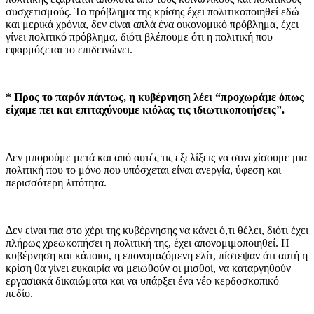
συσχετισμούς. Το πρόβλημα της κρίσης έχει πολιτικοποιηθεί εδώ
και μερικά χρόνια, δεν είναι απλά ένα οικονομικό πρόβλημα, έχει
γίνει πολιτικό πρόβλημα, διότι βλέπουμε ότι η πολιτική που
εφαρμόζεται το επιδεινώνει.
* Προς το παρόν πάντως, η κυβέρνηση λέει “προχωράμε όπως
είχαμε πει και επιταχύνουμε κιόλας τις ιδιωτικοποιήσεις”.
Δεν μπορούμε μετά και από αυτές τις εξελίξεις να συνεχίσουμε μια
πολιτική που το μόνο που υπόσχεται είναι ανεργία, ύφεση και
περισσότερη λιτότητα.
Δεν είναι πια στο χέρι της κυβέρνησης να κάνει ό,τι θέλει, διότι έχει
πλήρως χρεωκοπήσει η πολιτική της, έχει απονομιμοποιηθεί. Η
κυβέρνηση και κάποιοι, η επονομαζόμενη ελίτ, πίστεψαν ότι αυτή η
κρίση θα γίνει ευκαιρία να μειωθούν οι μισθοί, να καταργηθούν
εργασιακά δικαιώματα και να υπάρξει ένα νέο κερδοσκοπικό
πεδίο.