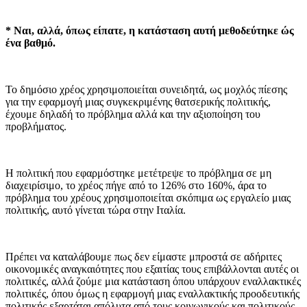
* Ναι, αλλά, όπως είπατε, η κατάσταση αυτή μεθοδεύτηκε ώς
ένα βαθμό.
Το δημόσιο χρέος χρησιμοποιείται συνειδητά, ως μοχλός πίεσης
για την εφαρμογή μιας συγκεκριμένης θατσερικής πολιτικής,
έχουμε δηλαδή το πρόβλημα αλλά και την αξιοποίηση του
προβλήματος.
Η πολιτική που εφαρμόστηκε μετέτρεψε το πρόβλημα σε μη
διαχειρίσιμο, το χρέος πήγε από το 126% στο 160%, άρα το
πρόβλημα του χρέους χρησιμοποιείται σκόπιμα ως εργαλείο μιας
πολιτικής, αυτό γίνεται τώρα στην Ιταλία.
Πρέπει να καταλάβουμε πως δεν είμαστε μπροστά σε αδήριτες
οικονομικές αναγκαιότητες που εξαιτίας τους επιβάλλονται αυτές οι
πολιτικές, αλλά ζούμε μια κατάσταση όπου υπάρχουν εναλλακτικές
πολιτικές, όπου όμως η εφαρμογή μιας εναλλακτικής προοδευτικής
πολιτικής εξαρτάται απόλυτα από τους κοινωνικούς και πολιτικούς