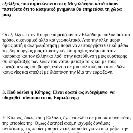
εξελίξεις που σημειώνονται στη Μεγαλόνησο κατά πόσον
πιστεύετε ότι το κυπριακό μνημόνιο θα επηρεάσει τη χώρα
μας;
Οι εξελίξεις στην Κύπρο επηρεάζουν την Ελλάδα με πολυδιάστατο
τρόπο, οικονομικό αλλά και γεωπολιτικό. Από την άλλη μεριά
όμως αυτή η αλληλεξάρτηση μπορεί να λειτουργήσει θετικά μέσω
της δημιουργίας μιας στρατηγικής συμμαχίας ανάμεσα στον
κυπριακό και τον ελληνικό λαό, στην κατεύθυνση μιας ευρύτερης
συμπαράταξης των λαών του νότου μεταξύ τους και με τους
εργαζόμενους του βορρά, ενάντια σε μια πολιτική που ισοπεδώνει
κοινωνίες και απειλεί με διάσπαση την ίδια την ευρωζώνη.
3. Πού οδεύει η Κύπρος; Είναι ορατό ως ενδεχόμενο να
οδηγηθεί σύντομα εκτός Ευρωζώνης;
Η Κύπρος, όπως και η Ελλάδα, έχει εισέλθει σε μια σκοτεινή φάση
της ιστορίας της. Όμως διατηρεί ακόμη ισχυρές δυνάμεις
αντίστασης, τις οποίες μπορεί να αξιοποιήσει για να αποτρέψει την