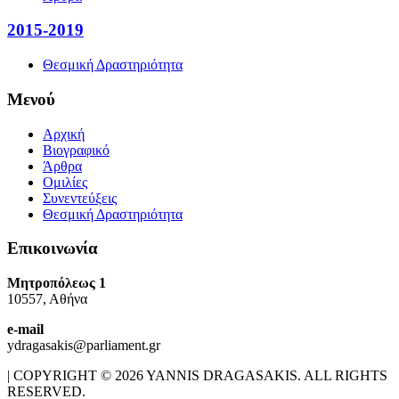
2015-2019
Θεσμική Δραστηριότητα
Μενού
Αρχική
Βιογραφικό
Άρθρα
Ομιλίες
Συνεντεύξεις
Θεσμική Δραστηριότητα
Επικοινωνία
Μητροπόλεως 1
10557, Αθήνα
e-mail
ydragasakis@parliament.gr
| COPYRIGHT © 2026 YANNIS DRAGASAKIS. ALL RIGHTS
RESERVED.