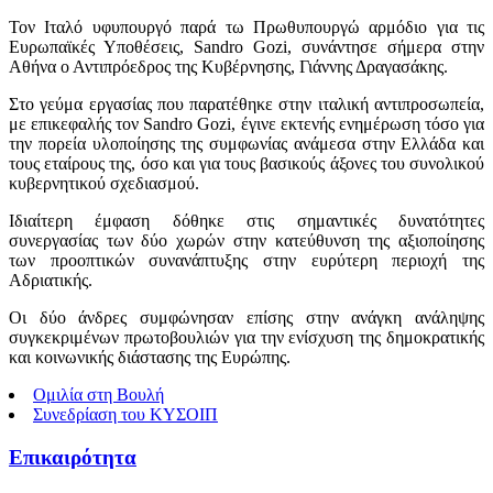
Τον Ιταλό υφυπουργό παρά τω Πρωθυπουργώ αρμόδιο για τις
Ευρωπαϊκές Υποθέσεις, Sandro Gozi, συνάντησε σήμερα στην
Αθήνα ο Αντιπρόεδρος της Κυβέρνησης, Γιάννης Δραγασάκης.
Στο γεύμα εργασίας που παρατέθηκε στην ιταλική αντιπροσωπεία,
με επικεφαλής τον Sandro Gozi, έγινε εκτενής ενημέρωση τόσο για
την πορεία υλοποίησης της συμφωνίας ανάμεσα στην Ελλάδα και
τους εταίρους της, όσο και για τους βασικούς άξονες του συνολικού
κυβερνητικού σχεδιασμού.
Ιδιαίτερη έμφαση δόθηκε στις σημαντικές δυνατότητες
συνεργασίας των δύο χωρών στην κατεύθυνση της αξιοποίησης
των προοπτικών συνανάπτυξης στην ευρύτερη περιοχή της
Αδριατικής.
Οι δύο άνδρες συμφώνησαν επίσης στην ανάγκη ανάληψης
συγκεκριμένων πρωτοβουλιών για την ενίσχυση της δημοκρατικής
και κοινωνικής διάστασης της Ευρώπης.
Ομιλία στη Βουλή
Συνεδρίαση του ΚΥΣΟΙΠ
Επικαιρότητα