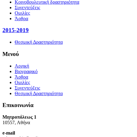
Κοινοβουλευτική δραστηριότητα
Συνεντεύξεις
Ομιλίες
Άρθρα
2015-2019
Θεσμική Δραστηριότητα
Μενού
Αρχική
Βιογραφικό
Άρθρα
Ομιλίες
Συνεντεύξεις
Θεσμική Δραστηριότητα
Επικοινωνία
Μητροπόλεως 1
10557, Αθήνα
e-mail