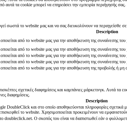
πό αυτά τα cookie μπορεί να επηρεάσει την εμπειρία περιήγησής σας.
ργεί σωστά το website μας και να σας διευκολύνουν να περιηγείσθε σε
Description
οποιείται από το website μας για την αποθήκευση της συναίνεσης του 
οποιείται από το website μας για την αποθήκευση της συναίνεσης του 
οποιείται από το website μας για την αποθήκευση της συναίνεσης του 
οποιείται από το website μας για την αποθήκευση της συναίνεσης του 
οποιείται από το website μας για την αποθήκευση της προβολής ή μη 
ισκέπτες σχετικές διαφημίσεις και καμπάνιες μάρκετινγκ. Αυτά τα co
ες διαφημίσεις.
Description
gle DoubleClick και στο οποίο αποθηκεύονται πληροφορίες σχετικά μ
επισκεφθεί το website. Χρησιμοποιείται προκειμένουν να εμφανιστούν
το doubleclick.net. Ο σκοπός του είναι να διαπιστωθεί εάν ο φυλλομε