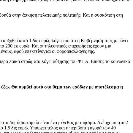
βοηθά στην άσκηση πελατειακής πολιτικής. Και η συσκότιση στη
α αυξηθεί κατά 1 δις ευρώ, λόγω του ότι η Κυβέρνηση τους μειώνει
τα 200 εκ ευρώ. Και οι τηλεοπτικές επιχειρήσεις έχουν μια
ένους, αφού επεκτείνονται οι φοροαπαλλαγές της.
ρύτερα λαϊκά στρώματα λόγω αύξησης του ΦΠΑ. Επίσης το κοινωνικό
υν έξω. Θα συμβεί αυτό στο θέμα των εσόδων με αποτέλεσμα η
στα δημόσια ταμεία είναι ένα μέγεθος μετρήσιμο. Ανέρχεται στα 2
ο 1,5 δις ευρώ. Υπάρχει τέλος και η περιβόητη αγορά των 40