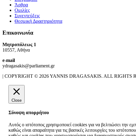
Άρθρα
Ομιλίες
Συνεντεύξεις
Θεσμική Δραστηριότητα
Επικοινωνία
Μητροπόλεως 1
10557, Αθήνα
e-mail
ydragasakis@parliament.gr
| COPYRIGHT © 2026 YANNIS DRAGASAKIS. ALL RIGHTS 
Close
Σύνοψη απορρήτου
Αυτός ο ιστότοπος χρησιμοποιεί cookies για να βελτιώσει την εμ
καθώς είναι απαραίτητα για τις βασικές λειτουργίες του ιστότο
καθώς και cookies που χρησιμοποιύνται για διαφημιστικούς σκο