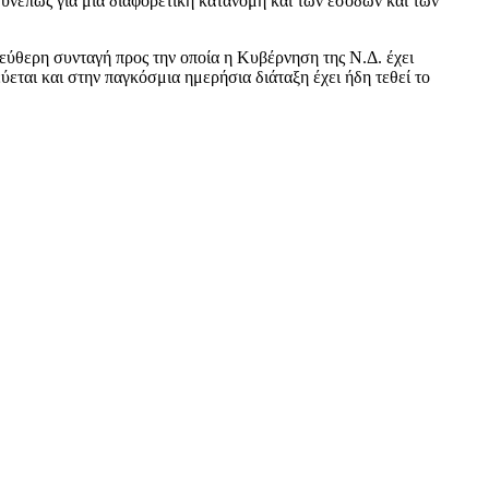
συνεπώς για μια διαφορετική κατανομή και των εσόδων και των
λεύθερη συνταγή προς την οποία η Κυβέρνηση της Ν.Δ. έχει
ύεται και στην παγκόσμια ημερήσια διάταξη έχει ήδη τεθεί το