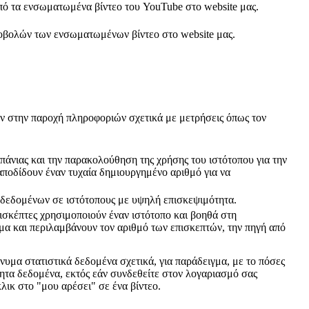
πό τα ενσωματωμένα βίντεο του YouTube στο website μας.
ροβολών των ενσωματωμένων βίντεο στο website μας.
ύν στην παροχή πληροφοριών σχετικά με μετρήσεις όπως τον
πάνιας και την παρακολούθηση της χρήσης του ιστότοπου για την
ποδίδουν έναν τυχαία δημιουργημένο αριθμό για να
ή δεδομένων σε ιστότοπους με υψηλή επισκεψιμότητα.
πισκέπτες χρησιμοποιούν έναν ιστότοπο και βοηθά στη
μα και περιλαμβάνουν τον αριθμό των επισκεπτών, την πηγή από
μα στατιστικά δεδομένα σχετικά, για παράδειγμα, με το πόσες
θητα δεδομένα, εκτός εάν συνδεθείτε στον λογαριασμό σας
λικ στο "μου αρέσει" σε ένα βίντεο.