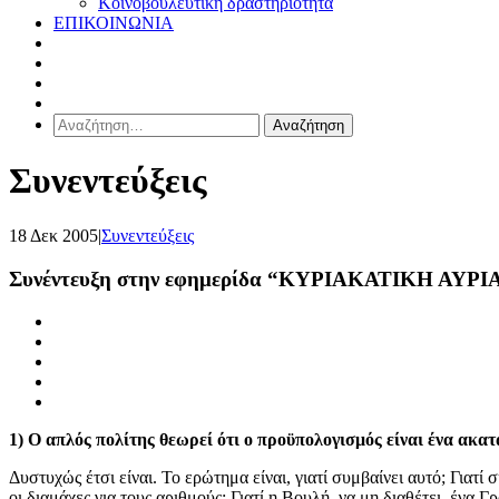
Κοινοβουλευτική δραστηριότητα
ΕΠΙΚΟΙΝΩΝΙΑ
Αναζήτηση
για:
Συνεντεύξεις
18 Δεκ 2005
|
Συνεντεύξεις
Συνέντευξη στην εφημερίδα “ΚΥΡΙΑΚΑΤΙΚΗ ΑΥΡΙ
1) Ο απλός πολίτης θεωρεί ότι ο προϋπολογισμός είναι ένα ακα
Δυστυχώς έτσι είναι. Το ερώτημα είναι, γιατί συμβαίνει αυτό; Γιατ
οι διαμάχες για τους αριθμούς; Γιατί η Βουλή, να μη διαθέτει, ένα