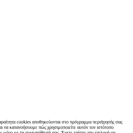
απαραίτητα cookies αποθηκεύονται στο πρόγραμμα περιήγησής σας
και να κατανοήσουμε πώς χρησιμοποιείτε αυτόν τον ιστότοπο
ς μόνο με τη συγκατάθεσή σας. Έχετε επίσης την επιλογή να