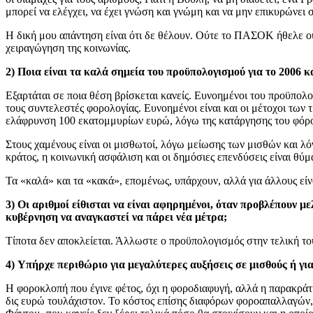
μπορεί να ελέγχει, να έχει γνώση και γνώμη και να μην επικυρώνει
Η δική μου απάντηση είναι ότι δε θέλουν. Ούτε το ΠΑΣΟΚ ήθελε ού
χειραγώγηση της κοινωνίας.
2) Ποια είναι τα καλά σημεία του προϋπολογισμού για το 2006 κα
Εξαρτάται σε ποια θέση βρίσκεται κανείς. Ευνοημένοι του προϋπολο
τους συντελεστές φορολογίας. Ευνοημένοι είναι και οι μέτοχοι των 
ελάφρυνση 100 εκατομμυρίων ευρώ, λόγω της κατάργησης του φόρου 
Στους χαμένους είναι οι μισθωτοί, λόγω μείωσης των μισθών και λ
κράτος, η κοινωνική ασφάλιση και οι δημόσιες επενδύσεις είναι θύ
Τα «καλά» και τα «κακά», επομένως, υπάρχουν, αλλά για άλλους είνα
3) Οι αριθμοί είθισται να είναι αφηρημένοι, όταν προβλέπουν 
κυβέρνηση να αναγκαστεί να πάρει νέα μέτρα;
Τίποτα δεν αποκλείεται. Άλλωστε ο προϋπολογισμός στην τελική του
4) Υπήρχε περιθώριο για μεγαλύτερες αυξήσεις σε μισθούς ή γι
Η φοροκλοπή που έγινε φέτος, όχι η φοροδιαφυγή, αλλά η παρακράτ
δις ευρώ τουλάχιστον. Το κόστος επίσης διαφόρων φοροαπαλλαγών, πρ