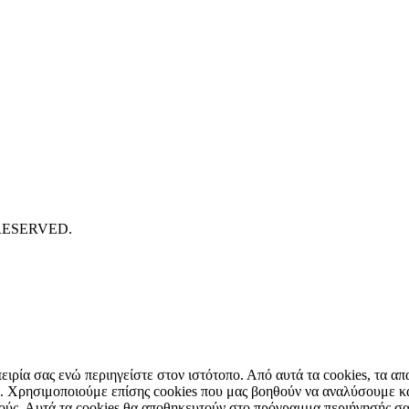
RESERVED.
πειρία σας ενώ περιηγείστε στον ιστότοπο. Από αυτά τα cookies, τα 
που. Χρησιμοποιούμε επίσης cookies που μας βοηθούν να αναλύσουμε 
πούς. Αυτά τα cookies θα αποθηκευτούν στο πρόγραμμα περιήγησής σα