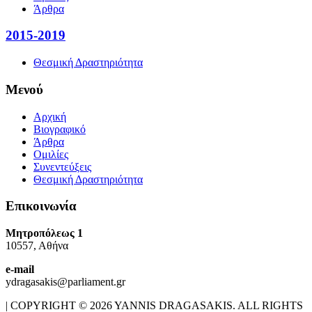
Άρθρα
2015-2019
Θεσμική Δραστηριότητα
Μενού
Αρχική
Βιογραφικό
Άρθρα
Ομιλίες
Συνεντεύξεις
Θεσμική Δραστηριότητα
Επικοινωνία
Μητροπόλεως 1
10557, Αθήνα
e-mail
ydragasakis@parliament.gr
| COPYRIGHT © 2026 YANNIS DRAGASAKIS. ALL RIGHTS