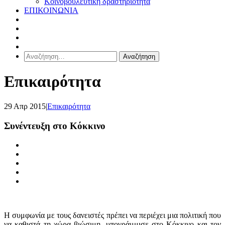
Κοινοβουλευτική δραστηριότητα
ΕΠΙΚΟΙΝΩΝΙΑ
Αναζήτηση
για:
Επικαιρότητα
29 Απρ 2015
|
Επικαιρότητα
Συνέντευξη στο Κόκκινο
Η συμφωνία με τους δανειστές πρέπει να περιέχει μια πολιτική που
να καθιστά τη χώρα βιώσιμη, υπογράμμισε στο Κόκκινο και τον