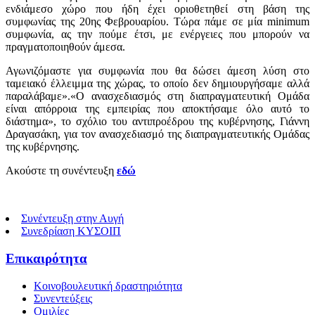
ενδιάμεσο χώρο που ήδη έχει οριοθετηθεί στη βάση της
συμφωνίας της 20ης Φεβρουαρίου. Τώρα πάμε σε μία minimum
συμφωνία, ας την πούμε έτσι, με ενέργειες που μπορούν να
πραγματοποιηθούν άμεσα.
Αγωνιζόμαστε για συμφωνία που θα δώσει άμεση λύση στο
ταμειακό έλλειμμα της χώρας, το οποίο δεν δημιουργήσαμε αλλά
παραλάβαμε».«Ο ανασχεδιασμός στη διαπραγματευτική Oμάδα
είναι απόρροια της εμπειρίας που αποκτήσαμε όλο αυτό το
διάστημα», το σχόλιο του αντιπροέδρου της κυβέρνησης, Γιάννη
Δραγασάκη, για τον ανασχεδιασμό της διαπραγματευτικής Oμάδας
της κυβέρνησης.
Ακούστε τη συνέντευξη
εδώ
Συνέντευξη στην Αυγή
Συνεδρίαση ΚΥΣΟΙΠ
Επικαιρότητα
Κοινοβουλευτική δραστηριότητα
Συνεντεύξεις
Ομιλίες