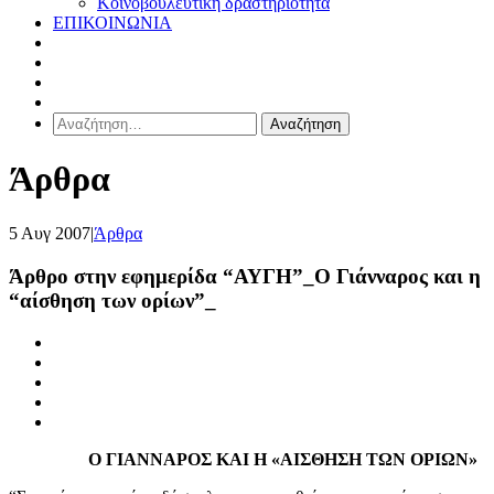
Κοινοβουλευτική δραστηριότητα
ΕΠΙΚΟΙΝΩΝΙΑ
Αναζήτηση
για:
Άρθρα
5 Αυγ 2007
|
Άρθρα
Άρθρο στην εφημερίδα “ΑΥΓΗ”_Ο Γιάνναρος και η
“αίσθηση των ορίων”_
Ο ΓΙΑΝΝΑΡΟΣ ΚΑΙ Η «ΑΙΣΘΗΣΗ ΤΩΝ ΟΡΙΩΝ»