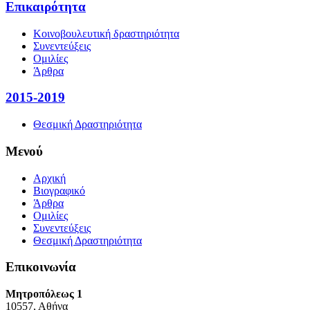
Επικαιρότητα
Κοινοβουλευτική δραστηριότητα
Συνεντεύξεις
Ομιλίες
Άρθρα
2015-2019
Θεσμική Δραστηριότητα
Μενού
Αρχική
Βιογραφικό
Άρθρα
Ομιλίες
Συνεντεύξεις
Θεσμική Δραστηριότητα
Επικοινωνία
Μητροπόλεως 1
10557, Αθήνα